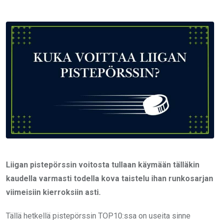
via
Email
Liigan pistepörssin voitosta tullaan käymään tälläkin
kaudella varmasti todella kova taistelu ihan runkosarjan
viimeisiin kierroksiin asti.
Tällä hetkellä pistepörssin TOP10:ssa on useita sinne