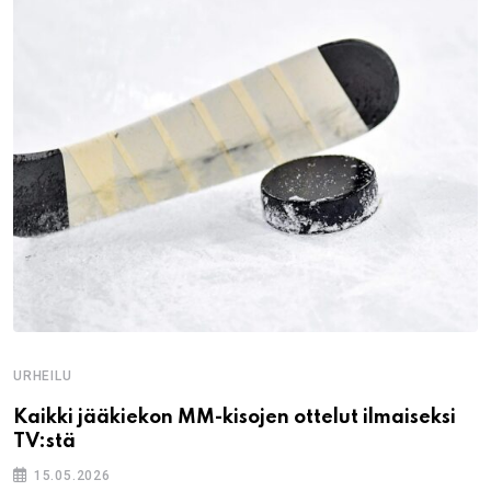
URHEILU
Kaikki jääkiekon MM-kisojen ottelut ilmaiseksi
TV:stä
15.05.2026