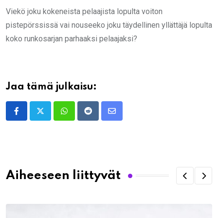
Viekö joku kokeneista pelaajista lopulta voiton
pistepörssissä vai nouseeko joku täydellinen yllättäjä lopulta
koko runkosarjan parhaaksi pelaajaksi?
Jaa tämä julkaisu:
Whatsapp
Reddit
Share
via
Email
Aiheeseen liittyvät