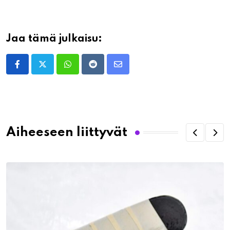
Jaa tämä julkaisu:
Whatsapp
Reddit
Share
via
Email
Aiheeseen liittyvät