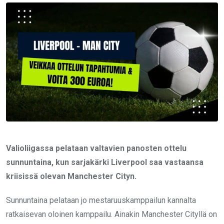
Email
Valioliigassa pelataan valtavien panosten ottelu
sunnuntaina, kun sarjakärki Liverpool saa vastaansa
kriisissä olevan Manchester Cityn.
Sunnuntaina pelataan jo mestaruuskamppailun kannalta
ratkaisevan oloinen kamppailu. Ainakin Manchester Cityllä on