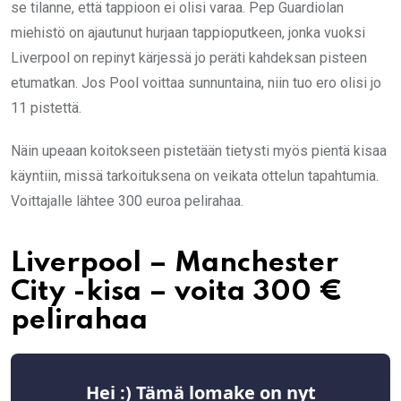
se tilanne, että tappioon ei olisi varaa. Pep Guardiolan
miehistö on ajautunut hurjaan tappioputkeen, jonka vuoksi
Liverpool on repinyt kärjessä jo peräti kahdeksan pisteen
etumatkan. Jos Pool voittaa sunnuntaina, niin tuo ero olisi jo
11 pistettä.
Näin upeaan koitokseen pistetään tietysti myös pientä kisaa
käyntiin, missä tarkoituksena on veikata ottelun tapahtumia.
Voittajalle lähtee 300 euroa pelirahaa.
Liverpool – Manchester
City -kisa – voita 300 €
pelirahaa