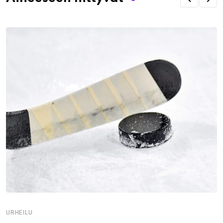
URHEILU