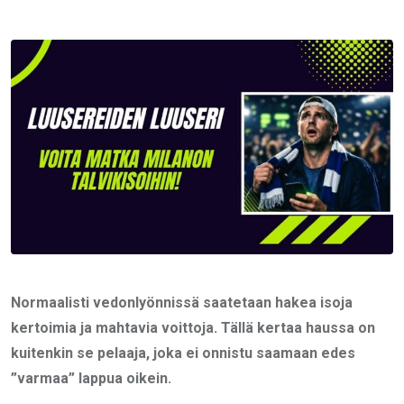
via
Email
Normaalisti vedonlyönnissä saatetaan hakea isoja
kertoimia ja mahtavia voittoja. Tällä kertaa haussa on
kuitenkin se pelaaja, joka ei onnistu saamaan edes
”varmaa” lappua oikein.