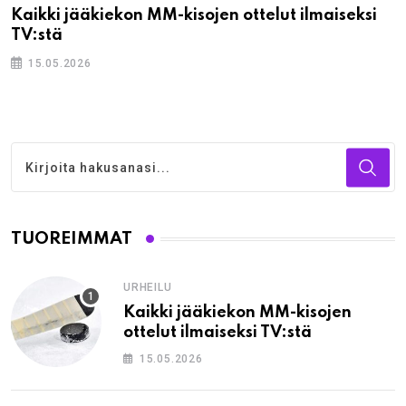
Kaikki jääkiekon MM-kisojen ottelut ilmaiseksi
TV:stä
15.05.2026
TUOREIMMAT
URHEILU
Kaikki jääkiekon MM-kisojen
ottelut ilmaiseksi TV:stä
15.05.2026