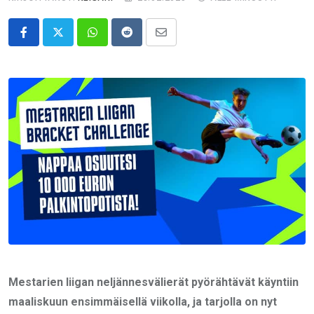
Whatsapp
Reddit
Share
via
Email
Mestarien liigan neljännesvälierät pyörähtävät käyntiin
maaliskuun ensimmäisellä viikolla, ja tarjolla on nyt