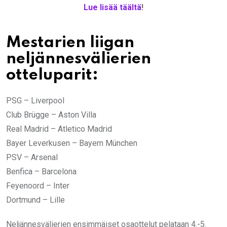
Lue lisää täältä
!
Mestarien liigan
neljännesvälierien
otteluparit:
PSG – Liverpool
Club Brügge – Aston Villa
Real Madrid – Atletico Madrid
Bayer Leverkusen – Bayern München
PSV – Arsenal
Benfica – Barcelona
Feyenoord – Inter
Dortmund – Lille
Neljännesvälierien ensimmäiset osaottelut pelataan 4.-5.