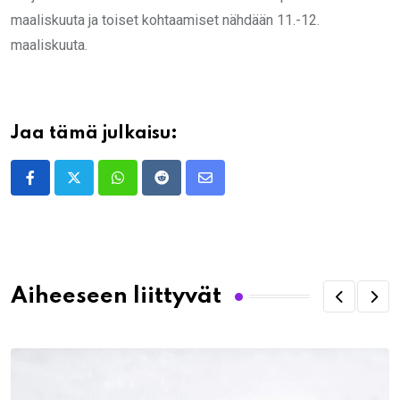
maaliskuuta ja toiset kohtaamiset nähdään 11.-12.
maaliskuuta.
Jaa tämä julkaisu:
Whatsapp
Reddit
Share
via
Email
Aiheeseen liittyvät