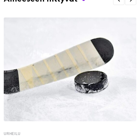
URHEILU