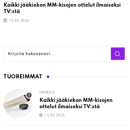
Kaikki jääkiekon MM-kisojen ottelut ilmaiseksi
TV:stä
15.05.2026
TUOREIMMAT
URHEILU
Kaikki jääkiekon MM-kisojen
ottelut ilmaiseksi TV:stä
15.05.2026