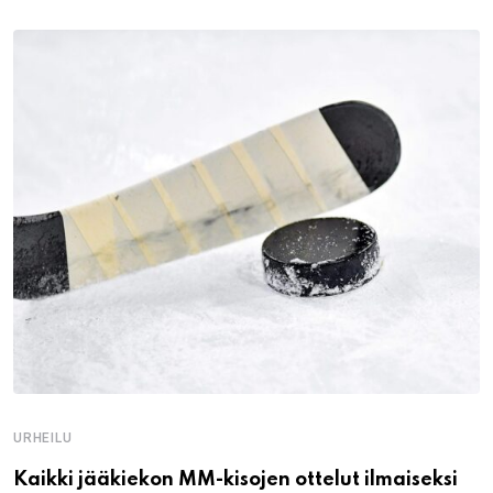
URHEILU
Kaikki jääkiekon MM-kisojen ottelut ilmaiseksi