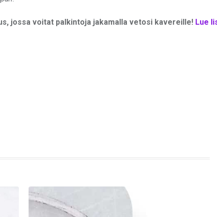
s, jossa voitat palkintoja jakamalla vetosi kavereille!
Lue li