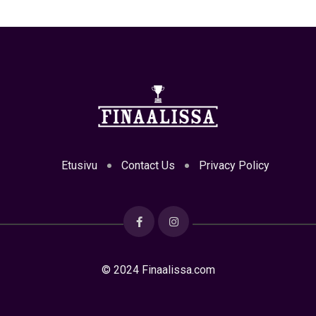
Etusivu
Contact Us
Privacy Policy
© 2024 Finaalissa.com