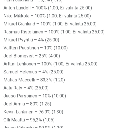
Anton Lundell – 100% (1.00, Ei-valinta 25.00)
Niko Mikkola – 100% (1.00, Ei-valinta 25.00)
Mikael Granlund – 100% (1.00, Ei-valinta 25.00)
Rasmus Ristolainen – 100% (1.00, Ei-valinta 25.00)
Mikael Pyyhtiä – 4% (25.00)
Valtteri Puustinen – 10% (10.00)
Joel Blomqvist – 25% (4.00)
Artturi Lehkonen – 100% (1.00, Ei-valinta 25.00)
Samuel Helenius – 4% (25.00)
Matias Maccelli – 83,3% (1.20)
Aatu Räty – 4% (25.00)
Juuso Pärssinen – 10% (10.00)
Joel Armia – 80% (1.25)
Kevin Lankinen – 76,9% (1.30)
Olli Määttä – 95,2% (1.05)
Juuso Välimäki – 90,9% (1.10)