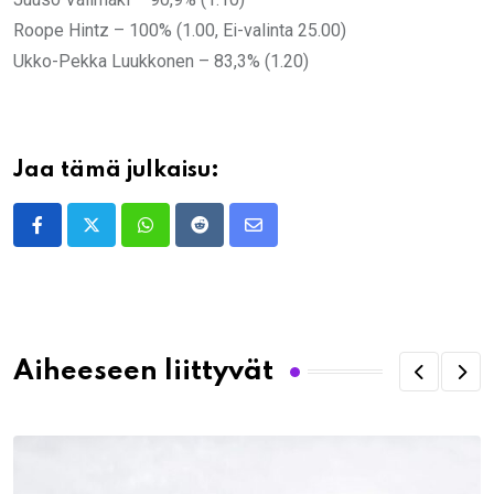
Roope Hintz – 100% (1.00, Ei-valinta 25.00)
Ukko-Pekka Luukkonen – 83,3% (1.20)
Jaa tämä julkaisu:
Whatsapp
Reddit
Share
via
Email
Aiheeseen liittyvät