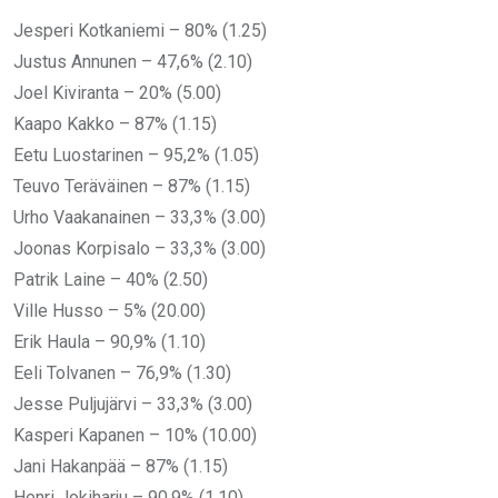
Jesperi Kotkaniemi – 80% (1.25)
Justus Annunen – 47,6% (2.10)
Joel Kiviranta – 20% (5.00)
Kaapo Kakko – 87% (1.15)
Eetu Luostarinen – 95,2% (1.05)
Teuvo Teräväinen – 87% (1.15)
Urho Vaakanainen – 33,3% (3.00)
Joonas Korpisalo – 33,3% (3.00)
Patrik Laine – 40% (2.50)
Ville Husso – 5% (20.00)
Erik Haula – 90,9% (1.10)
Eeli Tolvanen – 76,9% (1.30)
Jesse Puljujärvi – 33,3% (3.00)
Kasperi Kapanen – 10% (10.00)
Jani Hakanpää – 87% (1.15)
Henri Jokiharju – 90,9% (1.10)