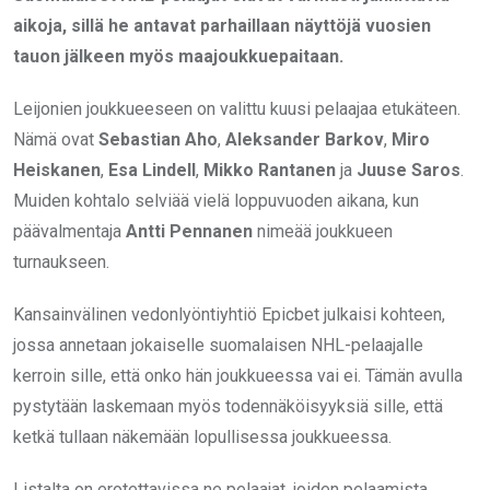
aikoja, sillä he antavat parhaillaan näyttöjä vuosien
tauon jälkeen myös maajoukkuepaitaan.
Leijonien joukkueeseen on valittu kuusi pelaajaa etukäteen.
Nämä ovat
Sebastian Aho
,
Aleksander Barkov
,
Miro
Heiskanen
,
Esa Lindell
,
Mikko Rantanen
ja
Juuse Saros
.
Muiden kohtalo selviää vielä loppuvuoden aikana, kun
päävalmentaja
Antti Pennanen
nimeää joukkueen
turnaukseen.
Kansainvälinen vedonlyöntiyhtiö Epicbet julkaisi kohteen,
jossa annetaan jokaiselle suomalaisen NHL-pelaajalle
kerroin sille, että onko hän joukkueessa vai ei. Tämän avulla
pystytään laskemaan myös todennäköisyyksiä sille, että
ketkä tullaan näkemään lopullisessa joukkueessa.
Listalta on erotettavissa ne pelaajat, joiden pelaamista