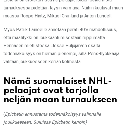
turnauksessa pidetään täysin varmana. Näihin kuuluvat muun
muassa Roope Hintz, Mikael Granlund ja Anton Lundell.
Myös Patrik Laineelle annetaan peräti 40% mahdollisuus,
että maalitykki on loukkaantumisestaan riippumatta
Pennasen miehistössä. Jesse Puljujärven osalta
todennäköisyys on hieman pienempi, sillä Pens-hyökkääjä
valitaan joukkueeseen kerran kolmesta.
Nämä suomalaiset NHL-
pelaajat ovat tarjolla
neljän maan turnaukseen
(
Epicbetin ennustama todennäköisyys valinnalle
joukkueeseen. Suluissa Epicbetin kerroin)