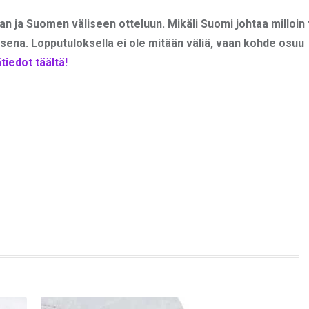
an ja Suomen väliseen otteluun. Mikäli Suomi johtaa milloin
aisena. Lopputuloksella ei ole mitään väliä, vaan kohde osuu
tiedot täältä!