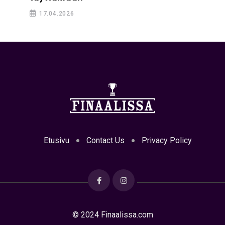
17.04.2026
Etusivu
Contact Us
Privacy Policy
© 2024 Finaalissa.com