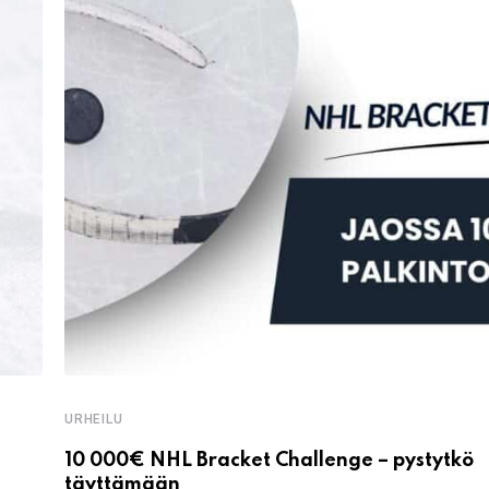
URHEILU
10 000€ NHL Bracket Challenge – pystytkö
täyttämään