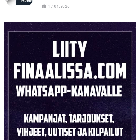
oikein?
17.04.2026