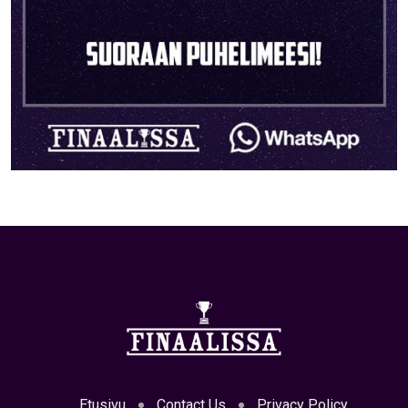
Etusivu
Contact Us
Privacy Policy