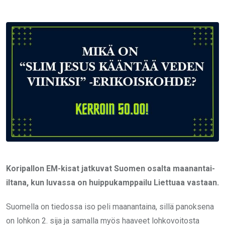
via
Email
Koripallon EM-kisat jatkuvat Suomen osalta maanantai-
iltana, kun luvassa on huippukamppailu Liettuaa vastaan.
Suomella on tiedossa iso peli maanantaina, sillä panoksena
on lohkon 2. sija ja samalla myös haaveet lohkovoitosta