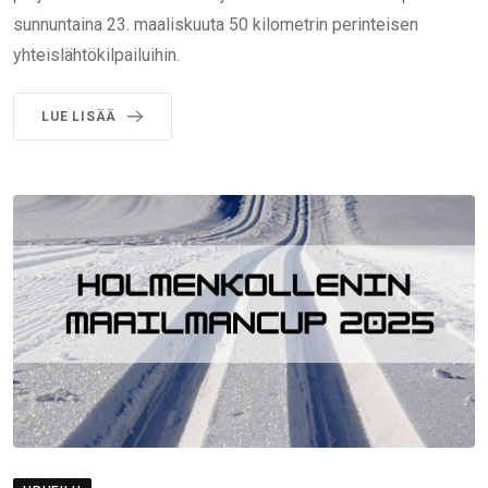
sunnuntaina 23. maaliskuuta 50 kilometrin perinteisen
yhteislähtökilpailuihin.
LUE LISÄÄ