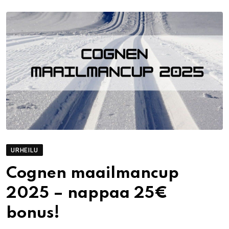
URHEILU
Cognen maailmancup
2025 – nappaa 25€
bonus!