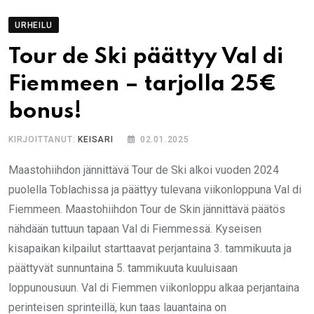
URHEILU
Tour de Ski päättyy Val di
Fiemmeen – tarjolla 25€
bonus!
KIRJOITTANUT:
KEISARI
02.01.2025
Maastohiihdon jännittävä Tour de Ski alkoi vuoden 2024
puolella Toblachissa ja päättyy tulevana viikonloppuna Val di
Fiemmeen. Maastohiihdon Tour de Skin jännittävä päätös
nähdään tuttuun tapaan Val di Fiemmessä. Kyseisen
kisapaikan kilpailut starttaavat perjantaina 3. tammikuuta ja
päättyvät sunnuntaina 5. tammikuuta kuuluisaan
loppunousuun. Val di Fiemmen viikonloppu alkaa perjantaina
perinteisen sprinteillä, kun taas lauantaina on