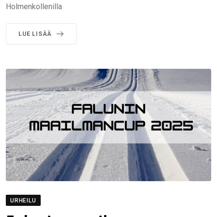
Holmenkollenilla
LUE LISÄÄ
URHEILU