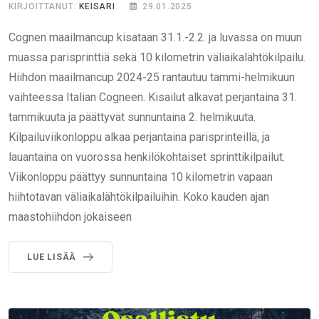
KIRJOITTANUT:
KEISARI
29.01.2025
Cognen maailmancup kisataan 31.1.-2.2. ja luvassa on muun
muassa parisprinttiä sekä 10 kilometrin väliaikalähtökilpailu.
Hiihdon maailmancup 2024-25 rantautuu tammi-helmikuun
vaihteessa Italian Cogneen. Kisailut alkavat perjantaina 31.
tammikuuta ja päättyvät sunnuntaina 2. helmikuuta.
Kilpailuviikonloppu alkaa perjantaina parisprinteillä, ja
lauantaina on vuorossa henkilökohtaiset sprinttikilpailut.
Viikonloppu päättyy sunnuntaina 10 kilometrin vapaan
hiihtotavan väliaikalähtökilpailuihin. Koko kauden ajan
maastohiihdon jokaiseen
LUE LISÄÄ