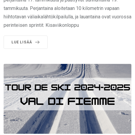
tammikuuta. Perjantaina aloitetaan 10 kilometrin vapaan
hiihtotavan väliaikalähtökilpailulla, ja lauantaina ovat vuorossa
perinteisen sprintit. Kisaviikonloppu
LUE LISÄÄ