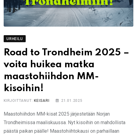
URHEILU
Road to Trondheim 2025 –
voita huikea matka
maastohiihdon MM-
kisoihin!
KIRJOITTANUT:
KEISARI
21.01.2025
Maastohiihdon MM-kisat 2025 järjestetään Norjan
Trondheimissa maaliskuussa. Nyt kisoihin on mahdollista
päästä paikan päälle! Maastohiihtokausi on parhaillaan