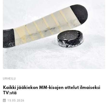
URHEILU
Kaikki jääkiekon MM-kisojen ottelut ilmaiseksi
TV:stä
15.05.2026