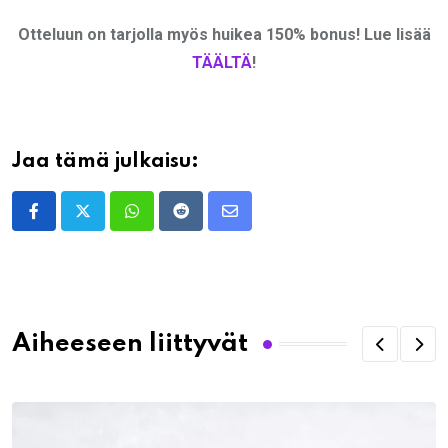
Otteluun on tarjolla myös huikea 150% bonus! Lue lisää
TÄÄLTÄ
!
Jaa tämä julkaisu:
Whatsapp
Reddit
Share
via
Email
Aiheeseen liittyvät