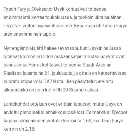
Tyson Fury ja Oleksandr Usyk kohtasivat toisensa
ensimmäistä kertaa toukokuussa, ja tuolloin ukrainalainen
Usyk vei voiton hajaäänituomiolla. Kyseessä oli Tyson Furyn
uran ensimmäinen tappio.
Nyt englantilaisjätti hakee revanssia, kun Usykin hallussa
pitämät kolmen eri liiton raskaansarjan mestaruusvyöt ovat
panoksena. Herrat kohtaavat toisensa Saudi-Arabian
Riadissa lauantaina 21. joulukuuta, ja ottelu on katsottavissa
suoratoistopalvelu DAZN:sta. Illan pääottelun arvioitu
alkamisaika on noin kello 00:00 Suomen aikaa.
Lähtökohdat otteluun ovat erittäin tasaiset, mutta Usyk on
arvioitu pienoiseksi ennakkosuosikiksi. Esimerkiksi Epicbet
tarjoaa ukrainalaisen voitolle kerrointa 1.69, kun taas Furyn
kerroin on 2.18.