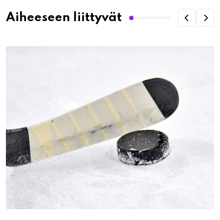
Aiheeseen liittyvät