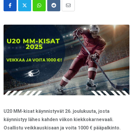
Whatsapp
Reddit
Share
via
Email
U20 MM-kisat käynnistyvät 26. joulukuuta, josta
käynnistyy lähes kahden viikon kiekkokarnevaali.
Osallistu veikkauskisaan ja voita 1000 € pääpalkinto.