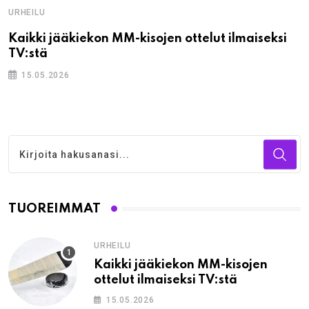
URHEILU
Kaikki jääkiekon MM-kisojen ottelut ilmaiseksi
TV:stä
15.05.2026
TUOREIMMAT
URHEILU
Kaikki jääkiekon MM-kisojen
ottelut ilmaiseksi TV:stä
15.05.2026