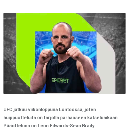
via
Email
UFC jatkuu viikonloppuna Lontoossa, joten
huippuotteluita on tarjolla parhaaseen katseluaikaan.
Pääotteluna on Leon Edwards-Sean Brady.