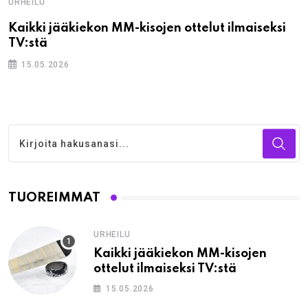
URHEILU
Kaikki jääkiekon MM-kisojen ottelut ilmaiseksi
TV:stä
15.05.2026
TUOREIMMAT
URHEILU
Kaikki jääkiekon MM-kisojen
ottelut ilmaiseksi TV:stä
15.05.2026