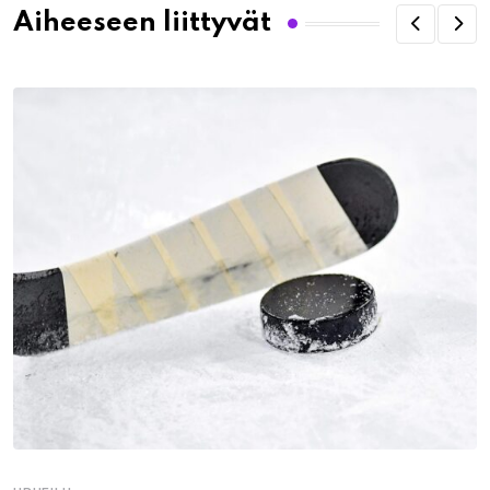
Aiheeseen liittyvät