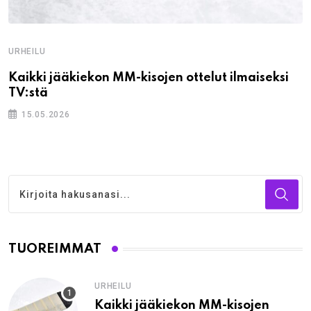
URHEILU
Kaikki jääkiekon MM-kisojen ottelut ilmaiseksi
TV:stä
15.05.2026
TUOREIMMAT
URHEILU
Kaikki jääkiekon MM-kisojen