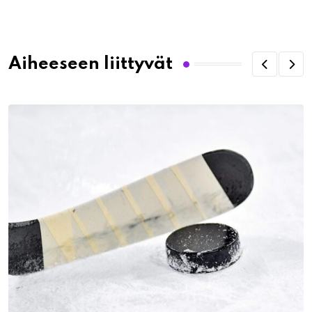
Email
Aiheeseen liittyvät