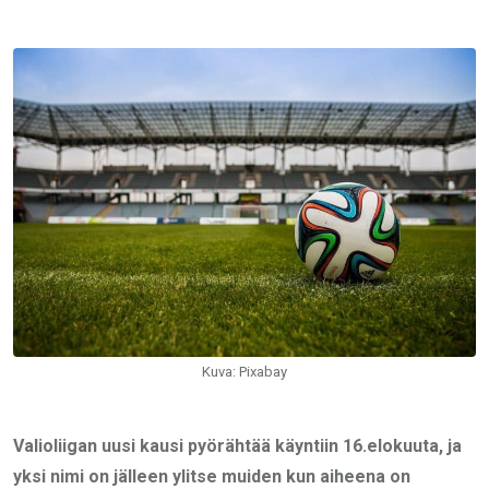
via
Email
Kuva: Pixabay
Valioliigan uusi kausi pyörähtää käyntiin 16.elokuuta, ja
yksi nimi on jälleen ylitse muiden kun aiheena on