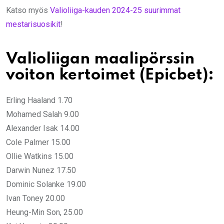
Katso myös
Valioliiga-kauden 2024-25 suurimmat
mestarisuosikit
!
Valioliigan maalipörssin
voiton kertoimet (Epicbet):
Erling Haaland 1.70
Mohamed Salah 9.00
Alexander Isak 14.00
Cole Palmer 15.00
Ollie Watkins 15.00
Darwin Nunez 17.50
Dominic Solanke 19.00
Ivan Toney 20.00
Heung-Min Son, 25.00