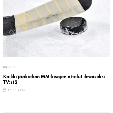
URHEILU
Kaikki jääkiekon MM-kisojen ottelut ilmaiseksi
TV:stä
15.05.2026