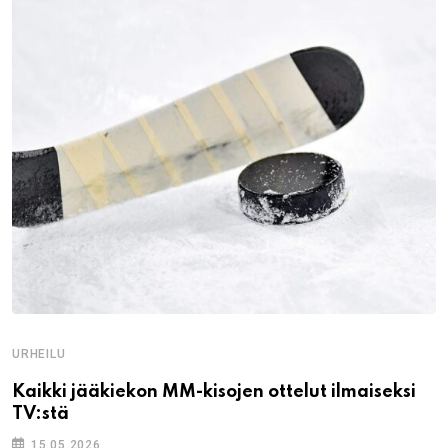
URHEILU
Kaikki jääkiekon MM-kisojen ottelut ilmaiseksi
TV:stä
15.05.2026