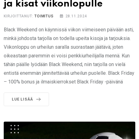
ja kisat viikonlopulle
KIRJOITTANUT:
TOIMITUS
28.11.2024
Black Weekend on käynnissä viikon viimeiseen päivään asti,
minkä johdosta tarjolla on todella upeita kisoja ja tarjouksia.
Viikonloppu on urheilun saralla suorastaan jäätävä, joten
oikeastaan paremmin ei voisi penkkiurheilijalla mennä. Kun
tähän päälle lyödään Black Weekend, niin tarjolla on vielä
entistä enemmän jännitettävää urheilun puolelle. Black Friday
– 100% bonus ja ilmaiskierrokset Black Friday -päivänä
LUE LISÄÄ