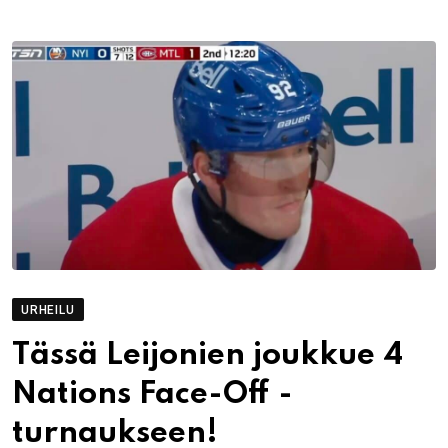
URHEILU
Tässä Leijonien joukkue 4
Nations Face-Off -
turnaukseen!