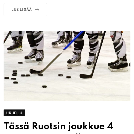
LUE LISÄÄ
URHEILU
Tässä Ruotsin joukkue 4